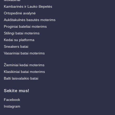
Kambarinės ir Lauko šlepetės
Ortopedinė avalynė
Aukštakulnės basutės moterims
Proginiai bateliai moterims
Stilingi batai moterims
Kedai su platforma
Sneakers batai
Vasariniai batai moterims
Žieminiai kedai moterims
Klasikiniai batai moterims
Balti laisvalaikio batai
Sekite mus!
Facebook
Instagram