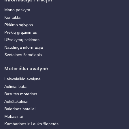
Mano paskyra
Kontaktai
Pirkimo sąlygos
Prekių grąžinimas
Užsakymų sekimas
Naudinga informacija
Svetainės žemėlapis
Moteriška avalynė
Laisvalaikio avalynė
Auliniai batai
Basutės moterims
Aukštakulniai
Balerinos bateliai
Mokasinai
Kambarinės ir Lauko šlepetės