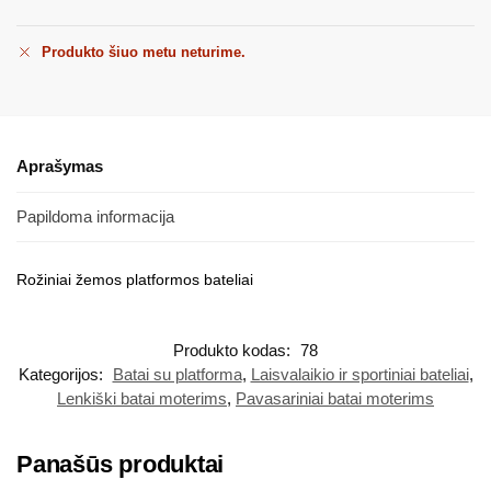
Produkto šiuo metu neturime.
Aprašymas
Papildoma informacija
Rožiniai žemos platformos bateliai
Produkto kodas:
78
Kategorijos:
Batai su platforma
,
Laisvalaikio ir sportiniai bateliai
,
Lenkiški batai moterims
,
Pavasariniai batai moterims
Panašūs produktai