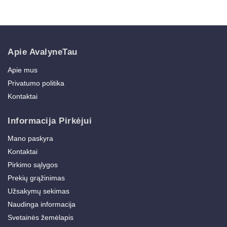
Apie AvalyneTau
Apie mus
Privatumo politika
Kontaktai
Informacija Pirkėjui
Mano paskyra
Kontaktai
Pirkimo sąlygos
Prekių grąžinimas
Užsakymų sekimas
Naudinga informacija
Svetainės žemėlapis