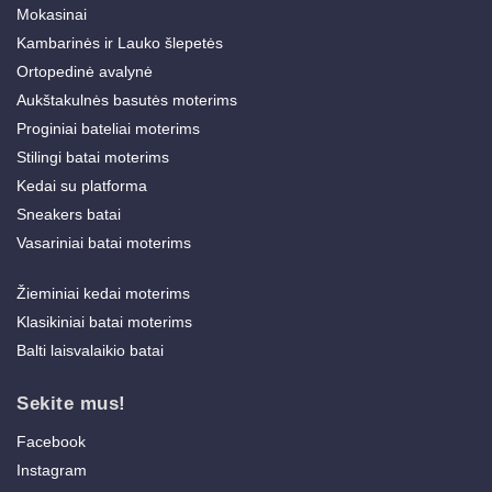
Mokasinai
Kambarinės ir Lauko šlepetės
Ortopedinė avalynė
Aukštakulnės basutės moterims
Proginiai bateliai moterims
Stilingi batai moterims
Kedai su platforma
Sneakers batai
Vasariniai batai moterims
Žieminiai kedai moterims
Klasikiniai batai moterims
Balti laisvalaikio batai
Sekite mus!
Facebook
Instagram