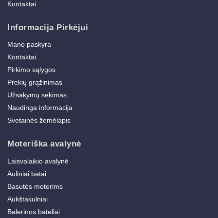
Kontaktai
Informacija Pirkėjui
Mano paskyra
Kontaktai
Pirkimo sąlygos
Prekių grąžinimas
Užsakymų sekimas
Naudinga informacija
Svetainės žemėlapis
Moteriška avalynė
Laisvalaikio avalynė
Auliniai batai
Basutės moterims
Aukštakulniai
Balerinos bateliai