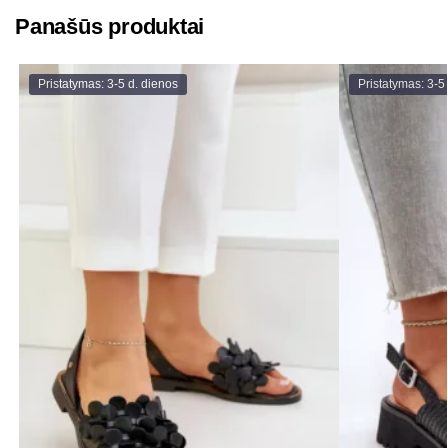
Panašūs produktai
Pristatymas: 3-5 d. dienos
Pristatymas: 3-5