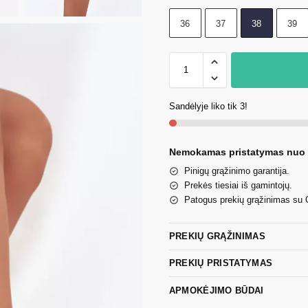
36
37
38
39
Sandėlyje liko tik 3!
Nemokamas pristatymas nuo
Pinigų grąžinimo garantija.
Prekės tiesiai iš gamintojų.
Patogus prekių grąžinimas su
PREKIŲ GRĄŽINIMAS
PREKIŲ PRISTATYMAS
APMOKĖJIMO BŪDAI