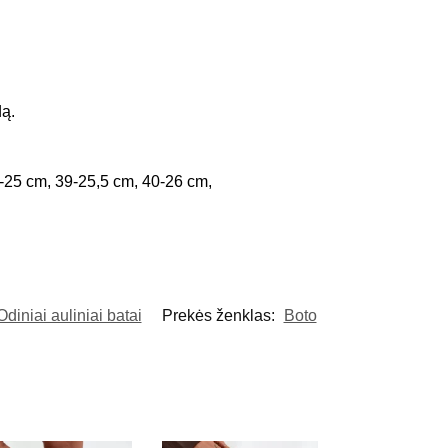
dą.
-25 cm, 39-25,5 cm, 40-26 cm,
Odiniai auliniai batai
Prekės ženklas:
Boto