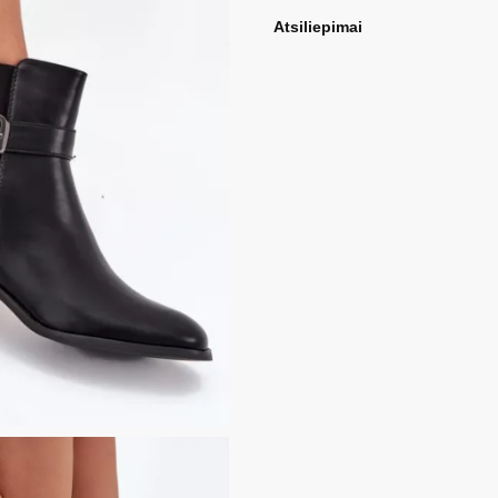
Atsiliepimai