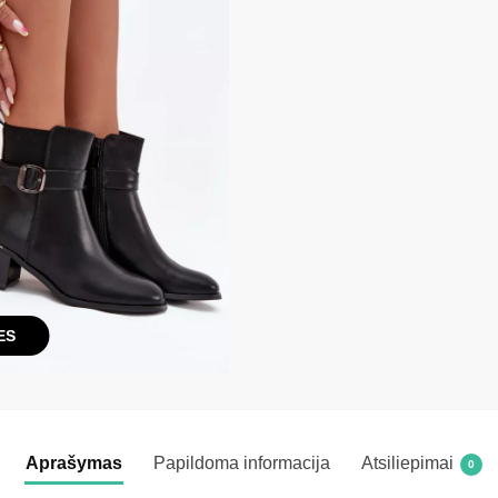
ES
Aprašymas
Papildoma informacija
Atsiliepimai
0