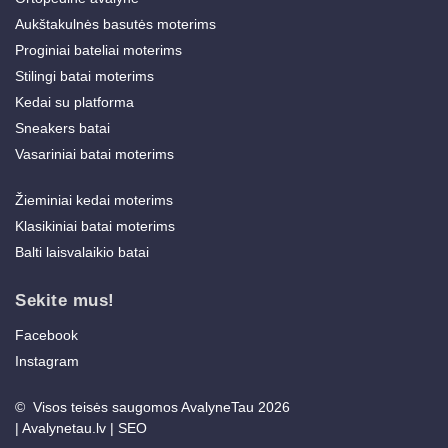
Aukštakulnės basutės moterims
Proginiai bateliai moterims
Stilingi batai moterims
Kedai su platforma
Sneakers batai
Vasariniai batai moterims
Žieminiai kedai moterims
Klasikiniai batai moterims
Balti laisvalaikio batai
Sekite mus!
Facebook
Instagram
© Visos teisės saugomos AvalyneTau 2026
|
Avalynetau.lv
|
SEO