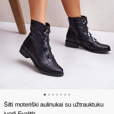
Šilti moteriški aulinukai su užtrauktuku
juodi Evalith