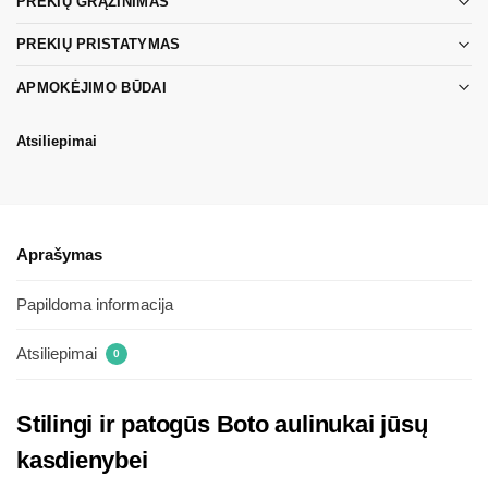
PREKIŲ GRĄŽINIMAS
PREKIŲ PRISTATYMAS
APMOKĖJIMO BŪDAI
Atsiliepimai
Aprašymas
Papildoma informacija
Atsiliepimai
0
Stilingi ir patogūs Boto aulinukai jūsų
kasdienybei