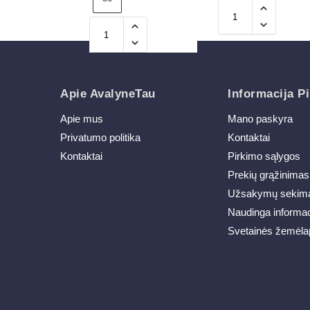
Apie AvalyneTau
Informacija Pi
Apie mus
Mano paskyra
Privatumo politika
Kontaktai
Kontaktai
Pirkimo sąlygos
Prekių grąžinimas
Užsakymų sekim
Naudinga informac
Svetainės žemėla