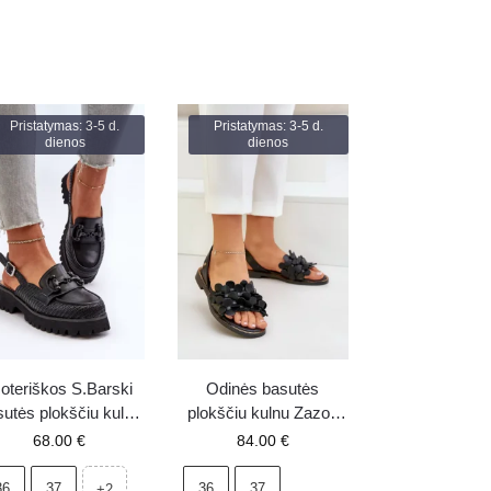
Pristatymas: 3-5 d.
Pristatymas: 3-5 d.
dienos
dienos
oteriškos S.Barski
Odinės basutės
utės plokščiu kulnu
plokščiu kulnu Zazoo
 dekoracija, juodos
40425 juodos
68.00
€
84.00
€
spalvos, modelis
MR38-656
36
37
36
37
+2