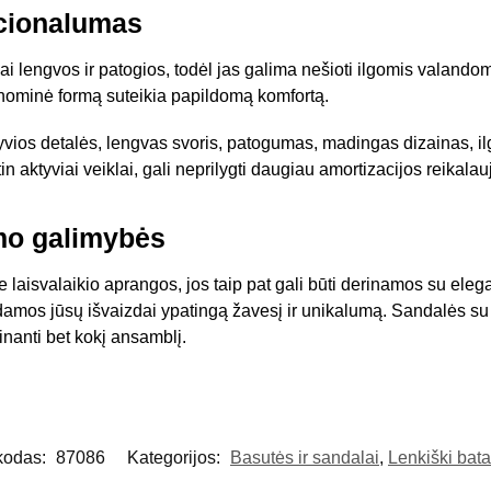
kcionalumas
ai lengvos ir patogios, todėl jas galima nešioti ilgomis valand
onominė formą suteikia papildomą komfortą.
vios detalės, lengvas svoris, patogumas, madingas dizainas, 
in aktyviai veiklai, gali neprilygti daugiau amortizacijos reika
imo galimybės
e laisvalaikio aprangos, jos taip pat gali būti derinamos su ele
kdamos jūsų išvaizdai ypatingą žavesį ir unikalumą. Sandalės su
rtinanti bet kokį ansamblį.
kodas:
87086
Kategorijos:
Basutės ir sandalai
,
Lenkiški bat