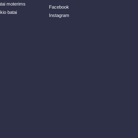
atai moterims
Facebook
ikio batai
Instagram