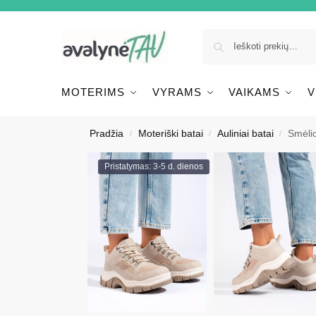
MOTERIMS
VYRAMS
VAIKAMS
V
Pradžia
Moteriški batai
Auliniai batai
Smėli
/
/
/
Pristatymas: 3-5 d. dienos