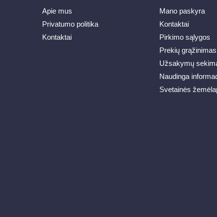
Apie mus
Mano paskyra
Privatumo politika
Kontaktai
Kontaktai
Pirkimo sąlygos
Prekių grąžinimas
Užsakymų sekim
Naudinga informac
Svetainės žemėla