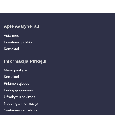
Apie AvalyneTau
Apie mus
Privatumo politika
Kontaktai
Informacija Pirkėjui
Mano paskyra
Kontaktai
Pirkimo sąlygos
Prekių grąžinimas
Užsakymų sekimas
Naudinga informacija
Svetainės žemėlapis