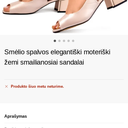
Smėlio spalvos elegantiški moteriški
žemi smailianosiai sandalai
Produkto šiuo metu neturime.
Aprašymas