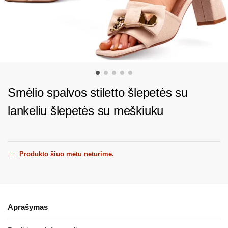
Smėlio spalvos stiletto šlepetės su
lankeliu šlepetės su meškiuku
Produkto šiuo metu neturime.
Aprašymas