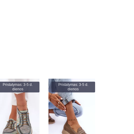
Pristatymas: 3-5 d.
Pristatymas: 3-5 d.
dienos
dienos