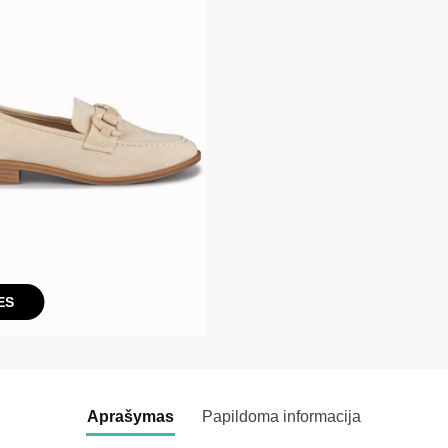
ES
Aprašymas
Papildoma informacija