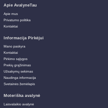
Apie AvalyneTau
Apie mus
Privatumo politika
Kontaktai
Informacija Pirkėjui
Mano paskyra
Kontaktai
Pirkimo sąlygos
Prekių grąžinimas
Užsakymų sekimas
Naudinga informacija
Svetainės žemėlapis
Moteriška avalynė
Laisvalaikio avalynė