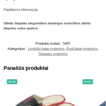
Papildoma informacija
Stiletto šlepetės elegantiškos elastingos moteriškos stiletto
šlepetės rudos spalvos
Produkto kodas:
5407
Kategorijos:
Lenkiški batai moterims
,
Rudi batai moterims
,
Šlepetės moterims
Panašūs produktai
Akcija!
Akcija!