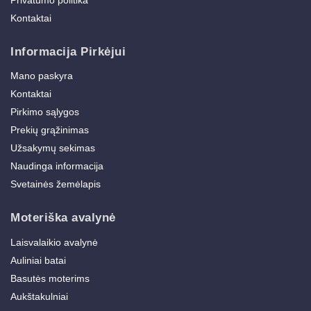
Kontaktai
Informacija Pirkėjui
Mano paskyra
Kontaktai
Pirkimo sąlygos
Prekių grąžinimas
Užsakymų sekimas
Naudinga informacija
Svetainės žemėlapis
Moteriška avalynė
Laisvalaikio avalynė
Auliniai batai
Basutės moterims
Aukštakulniai