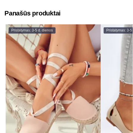
Panašūs produktai
Pristatymas: 3-5 d. dienos
Pristatymas: 3-5