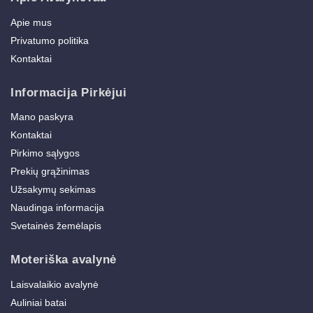
Apie mus
Privatumo politika
Kontaktai
Informacija Pirkėjui
Mano paskyra
Kontaktai
Pirkimo sąlygos
Prekių grąžinimas
Užsakymų sekimas
Naudinga informacija
Svetainės žemėlapis
Moteriška avalynė
Laisvalaikio avalynė
Auliniai batai