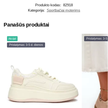
Produkto kodas:
82918
Kategorija:
Sportbačiai moterims
Panašūs produktai
Pristatymas: 3-5
Akcija!
Pristatymas: 3-5 d. dienos