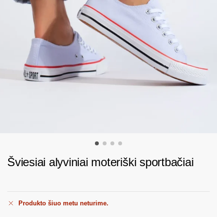
Šviesiai alyviniai moteriški sportbačiai
Produkto šiuo metu neturime.