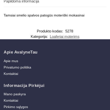
Papildoma informacija
Tamsiai smėlio spalvos patogūs moteriški mokasinai
Produkto kodas:
5278
Kategorija:
Loaferiai moterims
Apie AvalyneTau
Apie mus
Privatumo politika
Kontaktai
Informacija Pirkėjui
Mano paskyra
Kontaktai
Pirkimo sąlygos