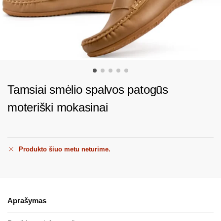
Tamsiai smėlio spalvos patogūs
moteriški mokasinai
Produkto šiuo metu neturime.
Aprašymas