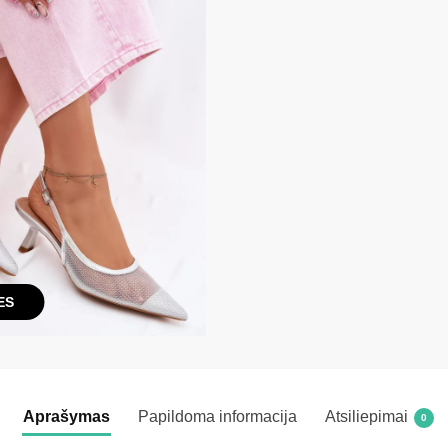
ES
Aprašymas
Papildoma informacija
Atsiliepimai
0