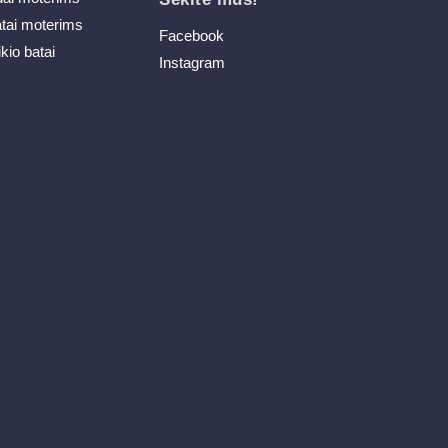
atai moterims
Facebook
ikio batai
Instagram