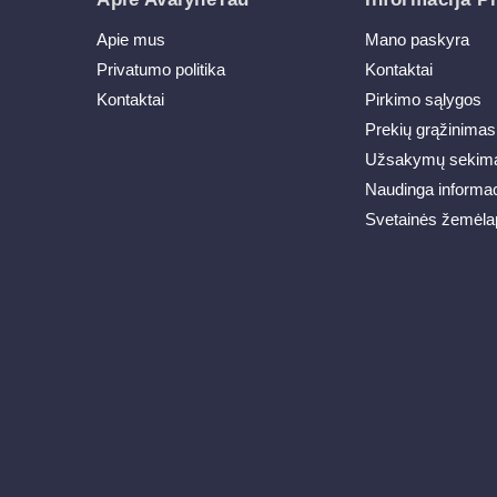
Apie mus
Mano paskyra
Privatumo politika
Kontaktai
Kontaktai
Pirkimo sąlygos
Prekių grąžinimas
Užsakymų sekim
Naudinga informac
Svetainės žemėla