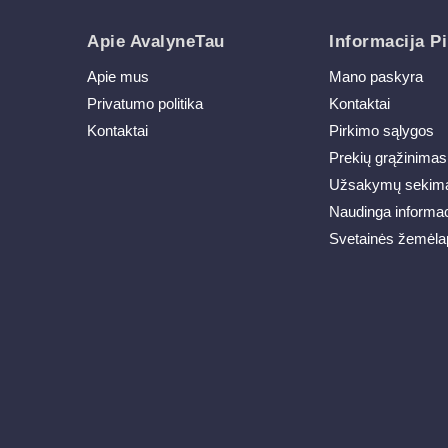
Apie AvalyneTau
Informacija Pi
Apie mus
Mano paskyra
Privatumo politika
Kontaktai
Kontaktai
Pirkimo sąlygos
Prekių grąžinimas
Užsakymų sekim
Naudinga informac
Svetainės žemėla