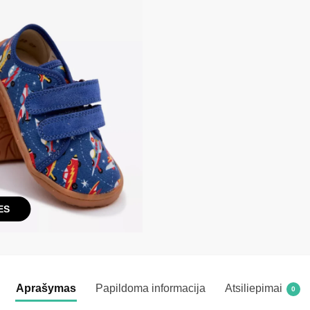
ES
Aprašymas
Papildoma informacija
Atsiliepimai
0