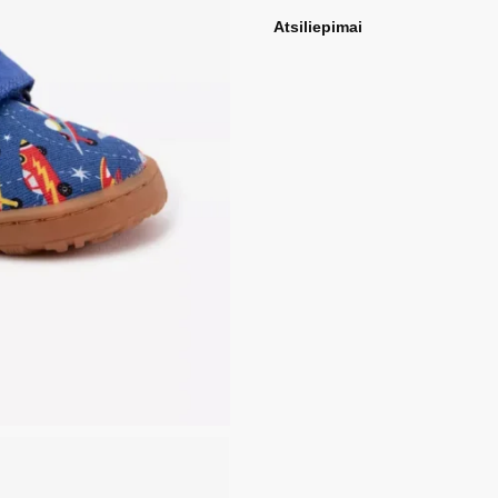
Atsiliepimai