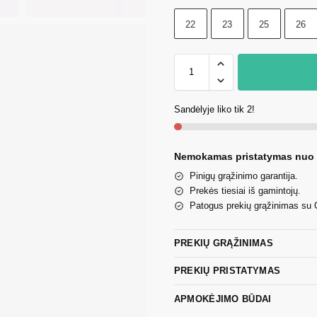
22
23
25
26
Sandėlyje liko tik 2!
Nemokamas pristatymas nuo
Pinigų grąžinimo garantija.
Prekės tiesiai iš gamintojų.
Patogus prekių grąžinimas su
PREKIŲ GRĄŽINIMAS
PREKIŲ PRISTATYMAS
APMOKĖJIMO BŪDAI