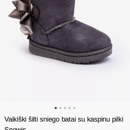
Vaikiški šilti sniego batai su kaspinu pilki
Snowis