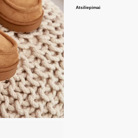
Atsiliepimai