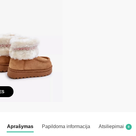
ES
Aprašymas
Papildoma informacija
Atsiliepimai
0