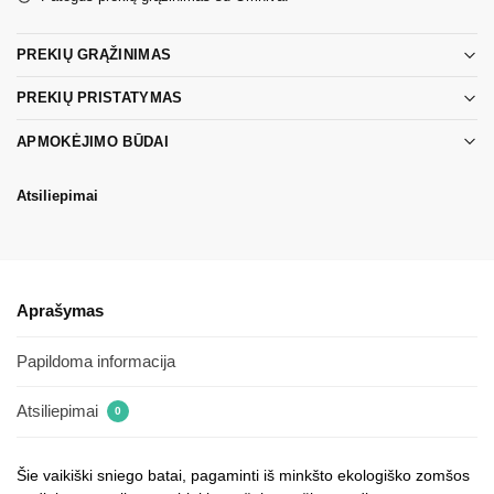
PREKIŲ GRĄŽINIMAS
PREKIŲ PRISTATYMAS
APMOKĖJIMO BŪDAI
Atsiliepimai
Aprašymas
Papildoma informacija
Atsiliepimai
0
Šie vaikiški sniego batai, pagaminti iš minkšto ekologiško zomšos