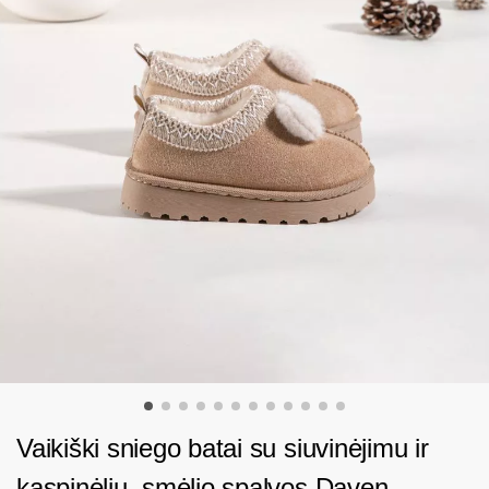
Vaikiški sniego batai su siuvinėjimu ir
kaspinėliu, smėlio spalvos Daven