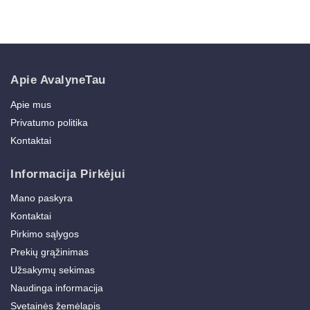
Apie AvalyneTau
Apie mus
Privatumo politika
Kontaktai
Informacija Pirkėjui
Mano paskyra
Kontaktai
Pirkimo sąlygos
Prekių grąžinimas
Užsakymų sekimas
Naudinga informacija
Svetainės žemėlapis