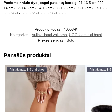
Prašome rinktis dydį pagal pateiktą lentelę:
21-13,5 cm / 22-
14 cm / 23-14,5 cm / 24-15 cm / 25-15,5 cm / 26-16 cm / 27-16,5
cm / 28-17,5 cm / 29-18 cm / 30-18,5 cm.
Produkto kodas:
40658-K
Kategorijos:
Auliniai batai vaikams
,
UGG žieminiai batai
Prekės ženklas:
Boto
Panašūs produktai
Pristatymas: 3-5 d. dienos
Pristatymas: 3-5