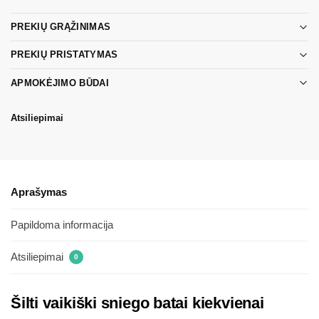
PREKIŲ GRĄŽINIMAS
PREKIŲ PRISTATYMAS
APMOKĖJIMO BŪDAI
Atsiliepimai
Aprašymas
Papildoma informacija
Atsiliepimai
0
Šilti vaikiški sniego batai kiekvienai