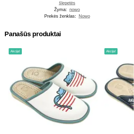
šlepetės
Žyma:
nowo
Prekės ženklas:
Nowo
Panašūs produktai
Akcija!
Akcija!