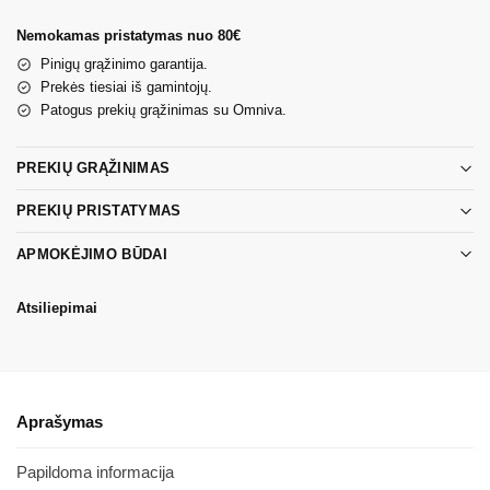
Nemokamas pristatymas nuo 80€
Pinigų grąžinimo garantija.
Prekės tiesiai iš gamintojų.
Patogus prekių grąžinimas su Omniva.
PREKIŲ GRĄŽINIMAS
PREKIŲ PRISTATYMAS
APMOKĖJIMO BŪDAI
Atsiliepimai
Aprašymas
Papildoma informacija