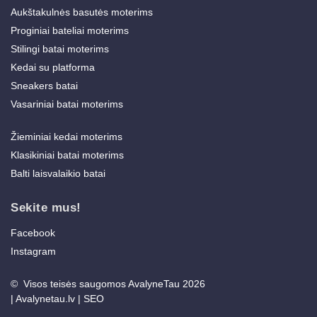
Aukštakulnės basutės moterims
Proginiai bateliai moterims
Stilingi batai moterims
Kedai su platforma
Sneakers batai
Vasariniai batai moterims
Žieminiai kedai moterims
Klasikiniai batai moterims
Balti laisvalaikio batai
Sekite mus!
Facebook
Instagram
© Visos teisės saugomos AvalyneTau 2026
|
Avalynetau.lv
|
SEO