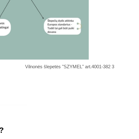
Vilnonės šlepetės "SZYMEL" art.4001-382 3
?