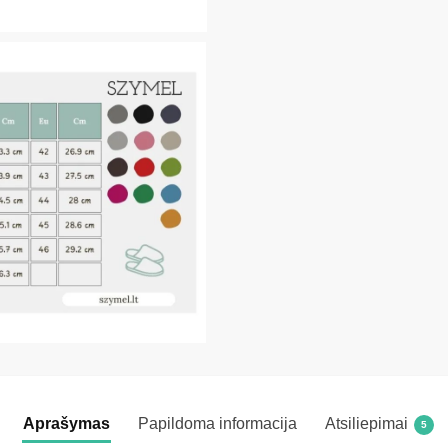
Aprašymas
Papildoma informacija
Atsiliepimai
5