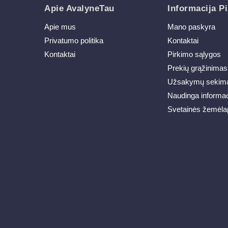
Apie AvalyneTau
Informacija Pi
Apie mus
Mano paskyra
Privatumo politika
Kontaktai
Kontaktai
Pirkimo sąlygos
Prekių grąžinimas
Užsakymų sekim
Naudinga informac
Svetainės žemėla