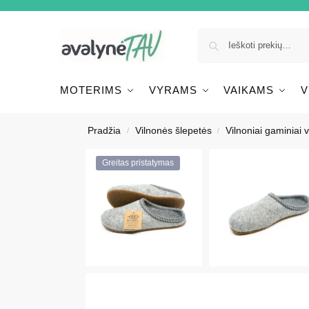
MOTERIMS
VYRAMS
VAIKAMS
V
Pradžia
Vilnonės šlepetės
Vilnoniai gaminiai
/
/
Greitas pristatymas