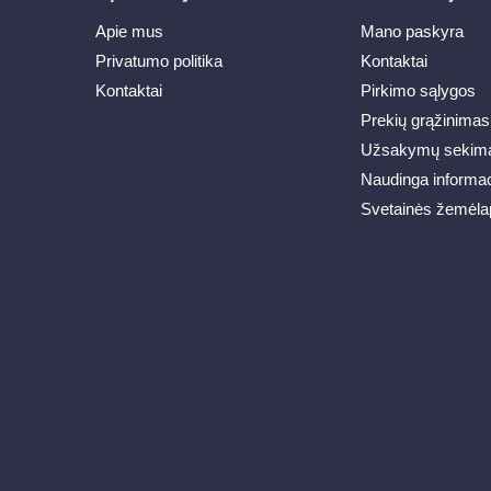
Apie mus
Mano paskyra
Privatumo politika
Kontaktai
Kontaktai
Pirkimo sąlygos
Prekių grąžinimas
Užsakymų sekim
Naudinga informac
Svetainės žemėla