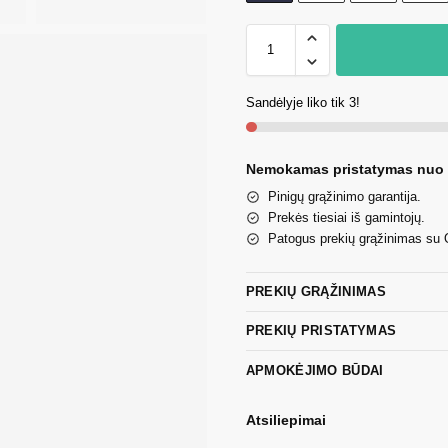
Sandėlyje liko tik 3!
Nemokamas pristatymas nuo
Pinigų grąžinimo garantija.
Prekės tiesiai iš gamintojų.
Patogus prekių grąžinimas su
PREKIŲ GRĄŽINIMAS
PREKIŲ PRISTATYMAS
APMOKĖJIMO BŪDAI
Atsiliepimai