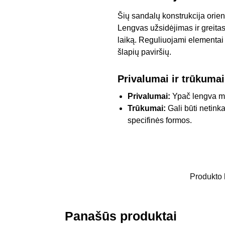
Šių sandalų konstrukcija orien
Lengvas užsidėjimas ir greita
laiką. Reguliuojami elementai 
šlapių paviršių.
Privalumai ir trūkumai
Privalumai:
Ypač lengva med
Trūkumai:
Gali būti netinka
specifinės formos.
Produkto
Panašūs produktai