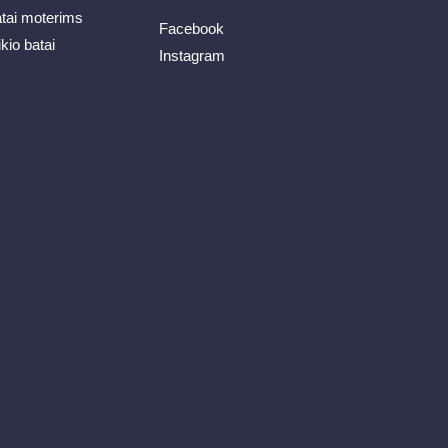
atai moterims
Facebook
ikio batai
Instagram