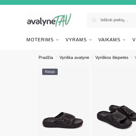
MOTERIMS
VYRAMS
VAIKAMS
V
Pradžia
Vyriška avalynė
Vyriškos šlepetės
/
/
/
Nauja