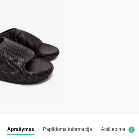
Aprašymas
Papildoma informacija
Atsiliepimai
0