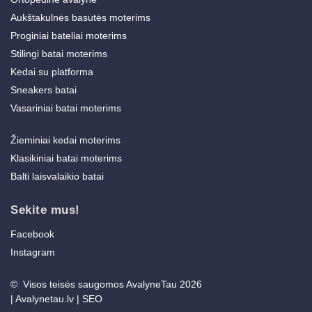
Aukštakulnės basutės moterims
Proginiai bateliai moterims
Stilingi batai moterims
Kedai su platforma
Sneakers batai
Vasariniai batai moterims
Žieminiai kedai moterims
Klasikiniai batai moterims
Balti laisvalaikio batai
Sekite mus!
Facebook
Instagram
© Visos teisės saugomos AvalyneTau 2026
|
Avalynetau.lv
|
SEO