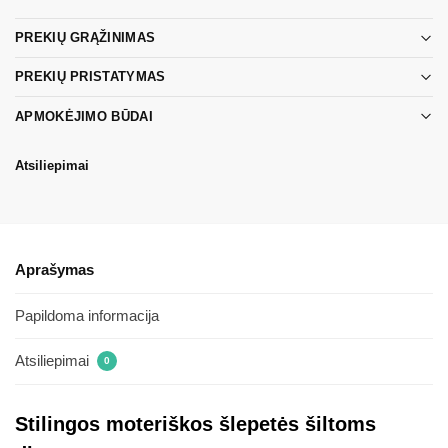
PREKIŲ GRĄŽINIMAS
PREKIŲ PRISTATYMAS
APMOKĖJIMO BŪDAI
Atsiliepimai
Aprašymas
Papildoma informacija
Atsiliepimai
0
Stilingos moteriškos šlepetės šiltoms