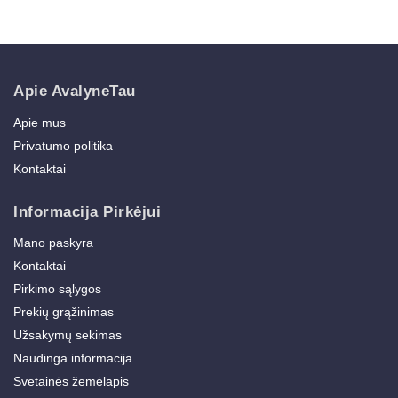
Apie AvalyneTau
Apie mus
Privatumo politika
Kontaktai
Informacija Pirkėjui
Mano paskyra
Kontaktai
Pirkimo sąlygos
Prekių grąžinimas
Užsakymų sekimas
Naudinga informacija
Svetainės žemėlapis