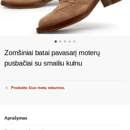
Zomšiniai batai pavasarį moterų
pusbačiai su smailiu kulnu
Produkto šiuo metu neturime.
Aprašymas