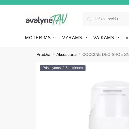
MOTERIMS
VYRAMS
VAIKAMS
V
Pradžia
Aksesuarai
COCCINE DEO SHOE SNE
/
/
Pristatymas: 3-5 d. dienos