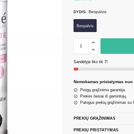
Bespalvis
DYDIS
:
Bespalvis
Sandėlyje liko tik 7!
Nemokamas pristatymas nuo
Pinigų grąžinimo garantija.
Prekės tiesiai iš gamintojų.
Patogus prekių grąžinimas su
PREKIŲ GRĄŽINIMAS
PREKIŲ PRISTATYMAS