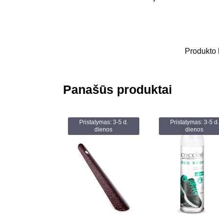
Produkto
Panašūs produktai
Pristatymas: 3-5 d.
Pristatymas: 3-5 d.
dienos
dienos