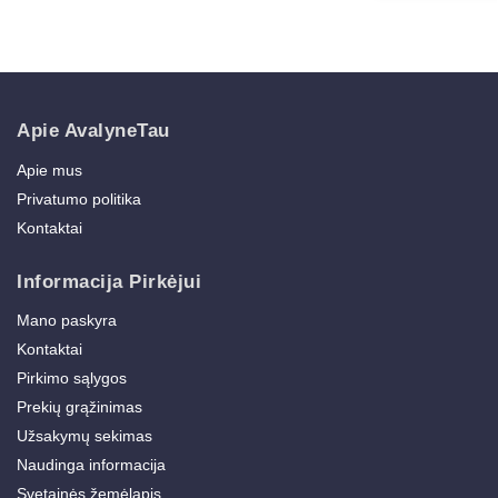
Apie AvalyneTau
Apie mus
Privatumo politika
Kontaktai
Informacija Pirkėjui
Mano paskyra
Kontaktai
Pirkimo sąlygos
Prekių grąžinimas
Užsakymų sekimas
Naudinga informacija
Svetainės žemėlapis