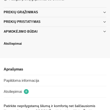
PREKIŲ GRĄŽINIMAS
PREKIŲ PRISTATYMAS
APMOKĖJIMO BŪDAI
Atsiliepimai
Aprašymas
Papildoma informacija
Atsiliepimai
0
Patirkite neprilygstamą šilumą ir komfortą net šalčiausiomis