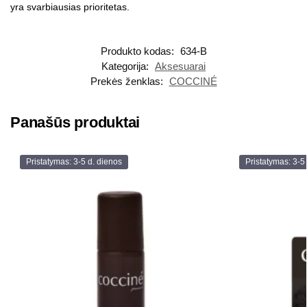
yra svarbiausias prioritetas.
Produkto kodas:
634-B
Kategorija:
Aksesuarai
Prekės ženklas:
COCCINÉ
Panašūs produktai
Pristatymas: 3-5 d. dienos
Pristatymas: 3-5