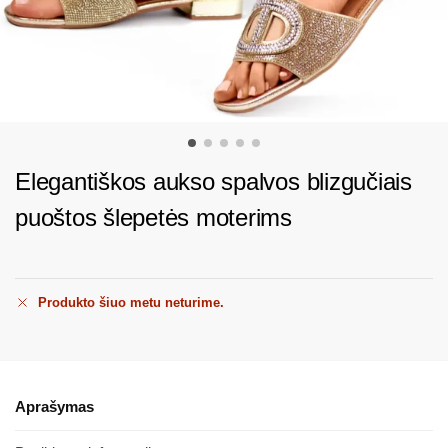
Elegantiškos aukso spalvos blizgučiais
puoštos šlepetės moterims
Produkto šiuo metu neturime.
Aprašymas