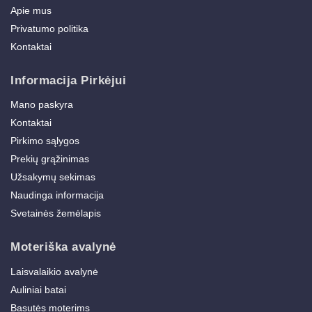
Apie mus
Privatumo politika
Kontaktai
Informacija Pirkėjui
Mano paskyra
Kontaktai
Pirkimo sąlygos
Prekių grąžinimas
Užsakymų sekimas
Naudinga informacija
Svetainės žemėlapis
Moteriška avalynė
Laisvalaikio avalynė
Auliniai batai
Basutės moterims