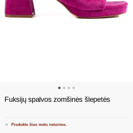
Fuksijų spalvos zomšinės šlepetės
Produkto šiuo metu neturime.