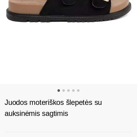
Juodos moteriškos šlepetės su
auksinėmis sagtimis