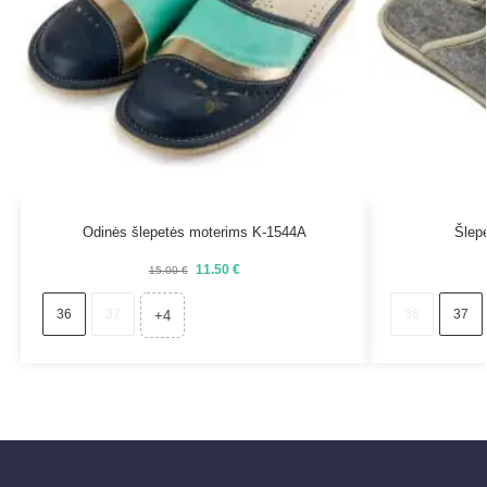
Odinės šlepetės moterims K-1544A
Šlep
11.50
€
15.00
€
36
37
36
37
+4