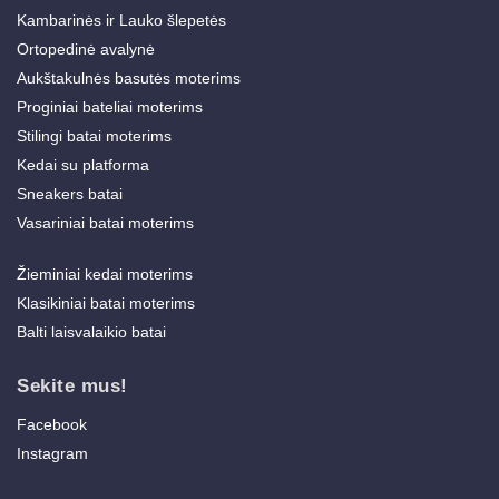
Kambarinės ir Lauko šlepetės
Ortopedinė avalynė
Aukštakulnės basutės moterims
Proginiai bateliai moterims
Stilingi batai moterims
Kedai su platforma
Sneakers batai
Vasariniai batai moterims
Žieminiai kedai moterims
Klasikiniai batai moterims
Balti laisvalaikio batai
Sekite mus!
Facebook
Instagram