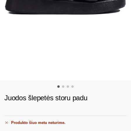
Juodos šlepetės storu padu
Produkto šiuo metu neturime.