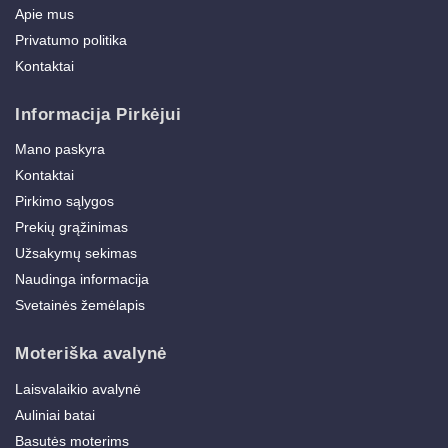
Apie mus
Privatumo politika
Kontaktai
Informacija Pirkėjui
Mano paskyra
Kontaktai
Pirkimo sąlygos
Prekių grąžinimas
Užsakymų sekimas
Naudinga informacija
Svetainės žemėlapis
Moteriška avalynė
Laisvalaikio avalynė
Auliniai batai
Basutės moterims