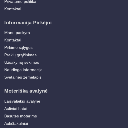
Privatumo politika
Kontaktai
Informacija Pirkėjui
Mano paskyra
Kontaktai
Pirkimo sąlygos
Prekių grąžinimas
Užsakymų sekimas
Naudinga informacija
Svetainės žemėlapis
Moteriška avalynė
Laisvalaikio avalynė
Auliniai batai
Basutės moterims
Aukštakulniai