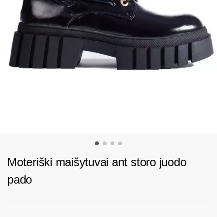
Moteriški maišytuvai ant storo juodo
pado