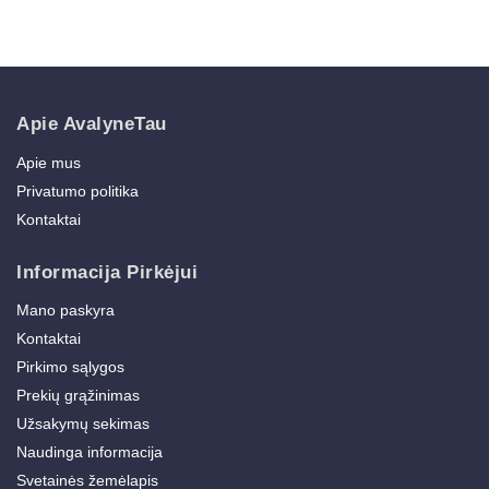
Apie AvalyneTau
Apie mus
Privatumo politika
Kontaktai
Informacija Pirkėjui
Mano paskyra
Kontaktai
Pirkimo sąlygos
Prekių grąžinimas
Užsakymų sekimas
Naudinga informacija
Svetainės žemėlapis