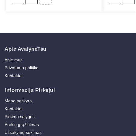
Apie AvalyneTau
Apie mus
Privatumo politika
Kontaktai
Informacija Pirkėjui
Mano paskyra
Kontaktai
Pirkimo sąlygos
Prekių grąžinimas
Užsakymų sekimas