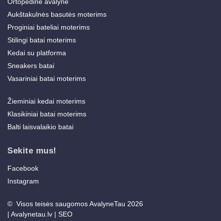
Ortopedinė avalynė
Aukštakulnės basutės moterims
Proginiai bateliai moterims
Stilingi batai moterims
Kedai su platforma
Sneakers batai
Vasariniai batai moterims
Žieminiai kedai moterims
Klasikiniai batai moterims
Balti laisvalaikio batai
Sekite mus!
Facebook
Instagram
© Visos teisės saugomos AvalyneTau 2026
|
Avalynetau.lv
|
SEO