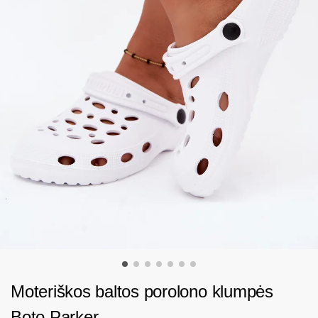
Moteriškos baltos porolono klumpės
Boto Parker