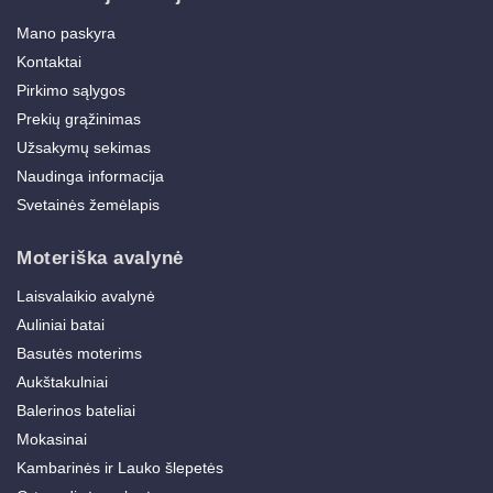
Mano paskyra
Kontaktai
Pirkimo sąlygos
Prekių grąžinimas
Užsakymų sekimas
Naudinga informacija
Svetainės žemėlapis
Moteriška avalynė
Laisvalaikio avalynė
Auliniai batai
Basutės moterims
Aukštakulniai
Balerinos bateliai
Mokasinai
Kambarinės ir Lauko šlepetės