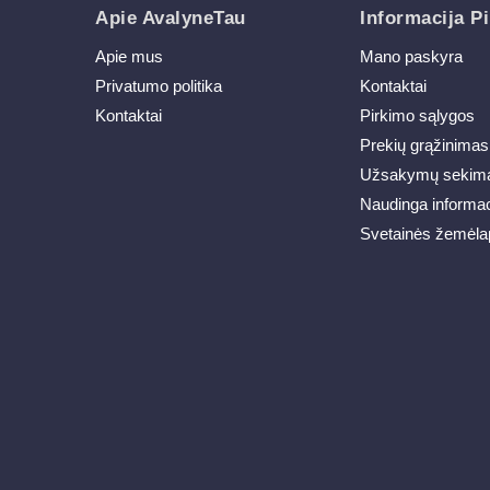
Apie AvalyneTau
Informacija Pi
Apie mus
Mano paskyra
Privatumo politika
Kontaktai
Kontaktai
Pirkimo sąlygos
Prekių grąžinimas
Užsakymų sekim
Naudinga informac
Svetainės žemėla