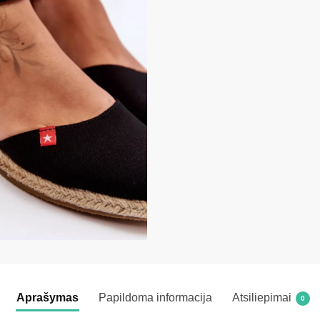
Aprašymas
Papildoma informacija
Atsiliepimai
0