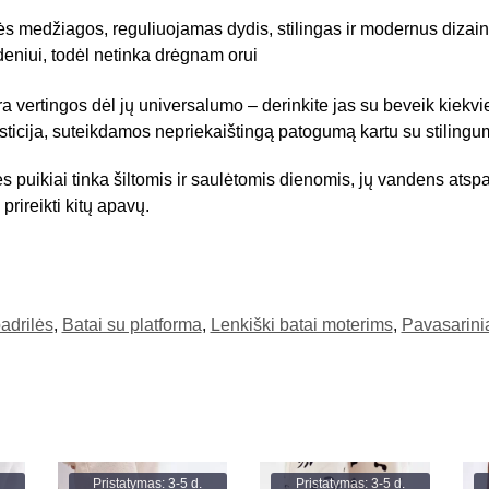
s medžiagos, reguliuojamas dydis, stilingas ir modernus dizain
niui, todėl netinka drėgnam orui
a vertingos dėl jų universalumo – derinkite jas su beveik kiekvi
sticija, suteikdamos nepriekaištingą patogumą kartu su stilingu
s puikiai tinka šiltomis ir saulėtomis dienomis, jų vandens ats
prireikti kitų apavų.
padrilės
,
Batai su platforma
,
Lenkiški batai moterims
,
Pavasarinia
Pristatymas: 3-5 d.
Pristatymas: 3-5 d.