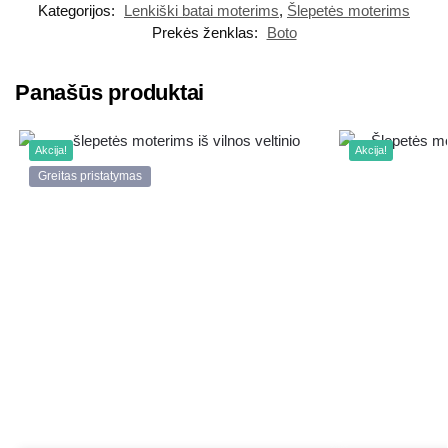
Kategorijos:
Lenkiški batai moterims
,
Šlepetės moterims
Prekės ženklas:
Boto
Panašūs produktai
Akcija!
Akcija!
Greitas pristatymas