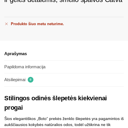
Produkto šiuo metu neturime.
Aprašymas
Papildoma informacija
Atsiliepimai
0
Stilingos odinės šlepetės kiekvienai
progai
Šios elegantiškos „Boto“ prekės ženklo šlepetės yra pagamintos iš
aukščiausios kokybės natūralios odos, todėl užtikrina ne tik