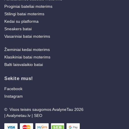
Proginiai bateliai moterims
Stilingi batai moterims
Kedai su platforma
Sneakers batai
Vasariniai batai moterims
Žieminiai kedai moterims
Klasikiniai batai moterims
Balti laisvalaikio batai
Sekite mus!
Facebook
Instagram
© Visos teisės saugomos AvalyneTau 2026
|
Avalynetau.lv
|
SEO