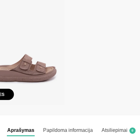
ES
Aprašymas
Papildoma informacija
Atsiliepimai
0