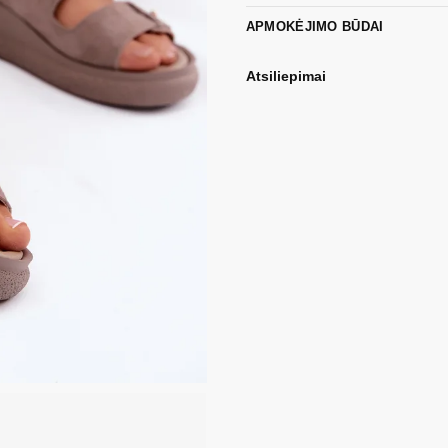
APMOKĖJIMO BŪDAI
Atsiliepimai