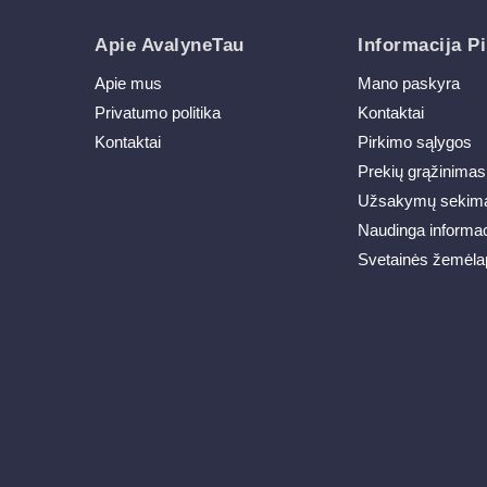
Apie AvalyneTau
Informacija Pi
Apie mus
Mano paskyra
Privatumo politika
Kontaktai
Kontaktai
Pirkimo sąlygos
Prekių grąžinimas
Užsakymų sekim
Naudinga informac
Svetainės žemėla