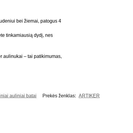
rudeniui bei žiemai, patogus 4
ėte tinkamiausią dydį, nes
er aulinukai – tai patikimumas,
niai auliniai batai
Prekės ženklas:
ARTIKER