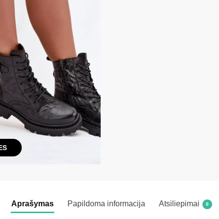
ES
Aprašymas
Papildoma informacija
Atsiliepimai
0