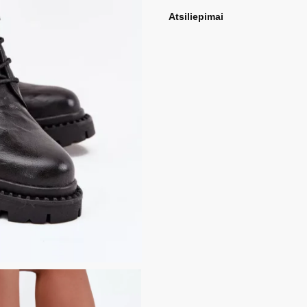
Atsiliepimai