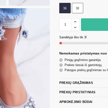
36
38
Sandėlyje liko tik 3!
Nemokamas pristatymas nuo
Pinigų grąžinimo garantija.
Prekės tiesiai iš gamintojų.
Patogus prekių grąžinimas su
PREKIŲ GRĄŽINIMAS
PREKIŲ PRISTATYMAS
APMOKĖJIMO BŪDAI