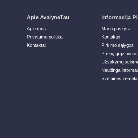
Apie AvalyneTau
Informacija Pi
Apie mus
Mano paskyra
Privatumo politika
Kontaktai
Kontaktai
Pirkimo sąlygos
Prekių grąžinimas
Užsakymų sekim
Naudinga informac
Svetainės žemėla