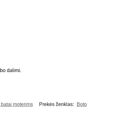
bo dalimi.
 batai moterims
Prekės ženklas:
Boto