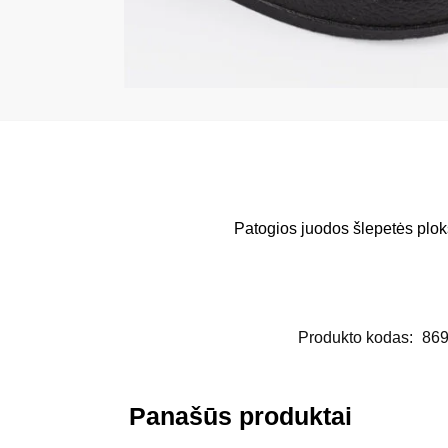
Patogios juodos šlepetės plo
Produkto kodas:
86
Panašūs produktai