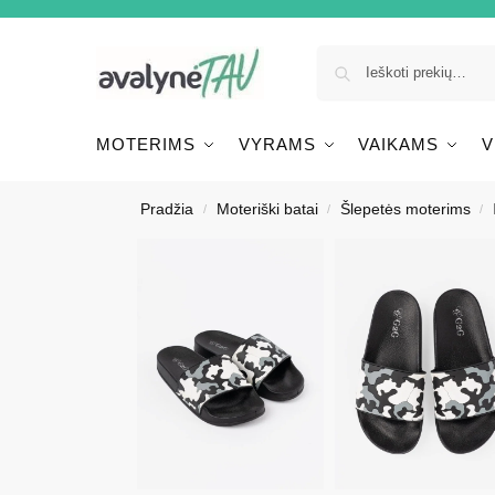
MOTERIMS
VYRAMS
VAIKAMS
V
Pradžia
Moteriški batai
Šlepetės moterims
/
/
/