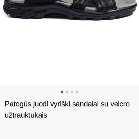
Patogūs juodi vyriški sandalai su velcro
užtrauktukais