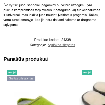
Šie vyriški juodi sandalai, pagaminti su velcro užsegimu, yra
puikus kompromisas tarp stiliaus ir patogumo. Jų funkcionalumas
ir universalumas leidžia juos naudoti įvairiomis progomis. Tačiau,
verta turėti omenyje, kad jie nėra tinkami šaltoms ar drėgnoms
sąlygoms.
Produkto kodas:
84338
Kategorija:
Vyriškos šlepetės
Panašūs produktai
Akcija!
Akcija!
Greitas pristatymas