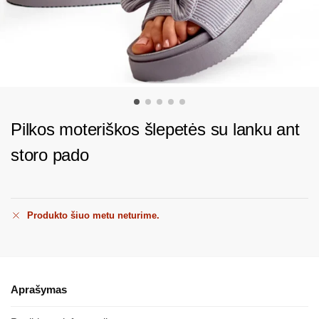
Pilkos moteriškos šlepetės su lanku ant
storo pado
Produkto šiuo metu neturime.
Aprašymas