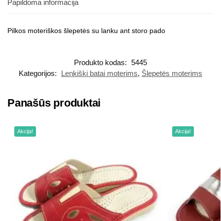
Papildoma informacija
Pilkos moteriškos šlepetės su lanku ant storo pado
Produkto kodas:
5445
Kategorijos:
Lenkiški batai moterims
,
Šlepetės moterims
Panašūs produktai
Akcija!
Akcija!