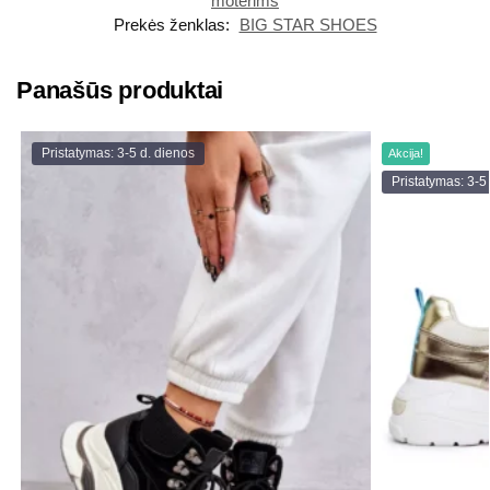
moterims
Prekės ženklas:
BIG STAR SHOES
Panašūs produktai
Pristatymas: 3-5 d. dienos
Akcija!
Pristatymas: 3-5