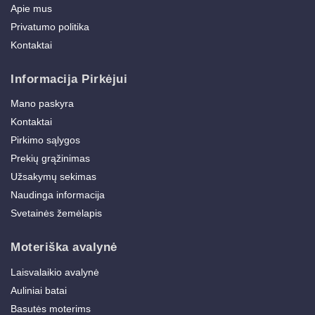
Apie mus
Privatumo politika
Kontaktai
Informacija Pirkėjui
Mano paskyra
Kontaktai
Pirkimo sąlygos
Prekių grąžinimas
Užsakymų sekimas
Naudinga informacija
Svetainės žemėlapis
Moteriška avalynė
Laisvalaikio avalynė
Auliniai batai
Basutės moterims