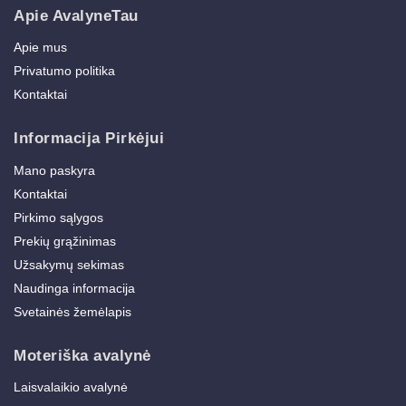
Apie AvalyneTau
Apie mus
Privatumo politika
Kontaktai
Informacija Pirkėjui
Mano paskyra
Kontaktai
Pirkimo sąlygos
Prekių grąžinimas
Užsakymų sekimas
Naudinga informacija
Svetainės žemėlapis
Moteriška avalynė
Laisvalaikio avalynė