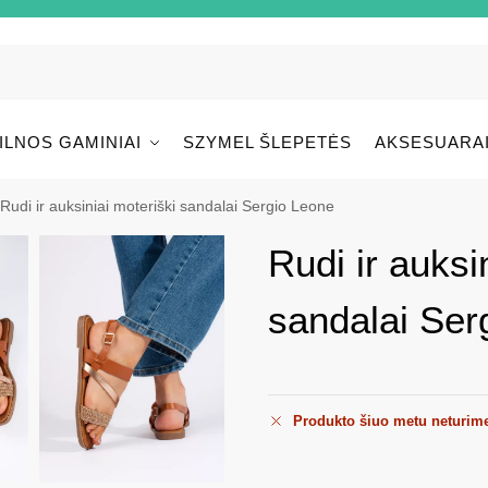
ILNOS GAMINIAI
SZYMEL ŠLEPETĖS
AKSESUARA
Rudi ir auksiniai moteriški sandalai Sergio Leone
Rudi ir auksi
sandalai Ser
Produkto šiuo metu neturim