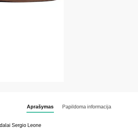
Aprašymas
Papildoma informacija
ndalai Sergio Leone