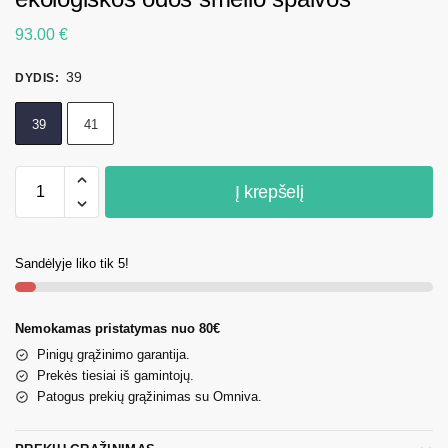
93.00
€
39
DYDIS
:
39
41
Į krepšelį
Sandėlyje liko tik 5!
Nemokamas pristatymas nuo 80€
Pinigų grąžinimo garantija.
Prekės tiesiai iš gamintojų.
Patogus prekių grąžinimas su Omniva.