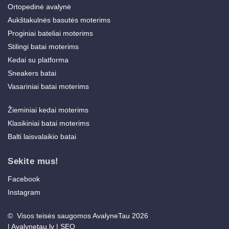
Ortopedinė avalynė
Aukštakulnės basutės moterims
Proginiai bateliai moterims
Stilingi batai moterims
Kedai su platforma
Sneakers batai
Vasariniai batai moterims
Žieminiai kedai moterims
Klasikiniai batai moterims
Balti laisvalaikio batai
Sekite mus!
Facebook
Instagram
© Visos teisės saugomos AvalyneTau 2026
|
Avalynetau.lv
|
SEO